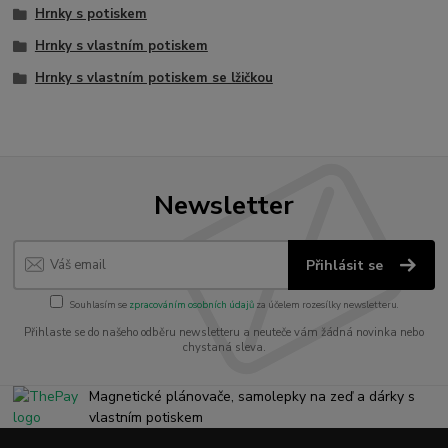
Hrnky s potiskem
Hrnky s vlastním potiskem
Hrnky s vlastním potiskem se lžičkou
Newsletter
Přihlásit se
Souhlasím se
zpracováním osobních údajů
za účelem rozesílky newsletteru.
Přihlaste se do našeho odběru newsletteru a neuteče vám žádná novinka nebo
chystaná sleva.
Magnetické plánovače, samolepky na zeď a dárky s
vlastním potiskem