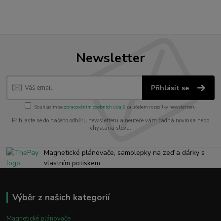
Newsletter
Přihlásit se
Souhlasím se
zpracováním osobních údajů
za účelem rozesílky newsletteru.
Přihlaste se do našeho odběru newsletteru a neuteče vám žádná novinka nebo
chystaná sleva.
Magnetické plánovače, samolepky na zeď a dárky s
vlastním potiskem
Výběr z našich kategorií
Magnetické plánovače