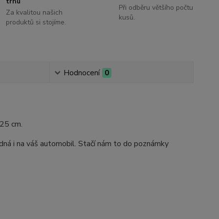
trhu
Při odběru většího počtu
Za kvalitou našich
kusů.
produktů si stojíme.
Hodnocení
0
 25 cm.
dná i na váš automobil. Stačí nám to do poznámky