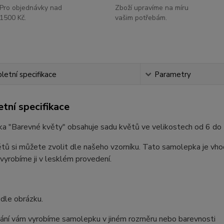
Pro objednávky nad
Zboží upravíme na míru
1500 Kč.
vašim potřebám.
etní specifikace
Parametry
tní specifikace
a "Barevné květy" obsahuje sadu květů ve velikostech od 6 do
tů si můžete zvolit dle našeho vzorníku. Tato samolepka je vho
 vyrobíme ji v lesklém provedení.
dle obrázku.
ání vám vyrobíme samolepku v jiném rozměru nebo barevnosti