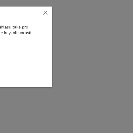
uhlasu také pro
e kdykoli upravit