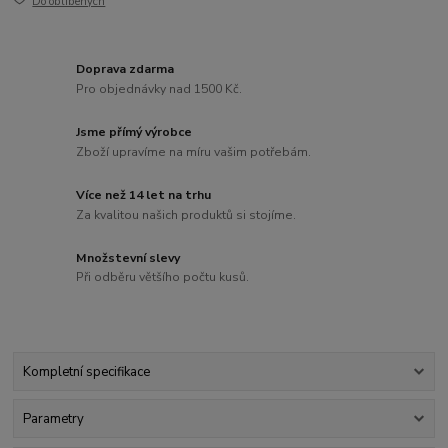
Do oblíbených
Doprava zdarma
Pro objednávky nad 1500 Kč.
Jsme přímý výrobce
Zboží upravíme na míru vašim potřebám.
Více než 14 let na trhu
Za kvalitou našich produktů si stojíme.
Množstevní slevy
Při odběru většího počtu kusů.
Kompletní specifikace
Parametry