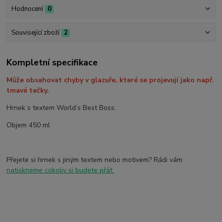
Hodnocení
0
Související zboží
2
Kompletní specifikace
Může obsahovat chyby v glazuře, které se projevují jako např.
tmavé tečky.
Hrnek s textem World’s Best Boss.
Objem 450 ml
Přejete si hrnek s jiným textem nebo motivem? Rádi vám
natiskneme cokoliv si budete přát