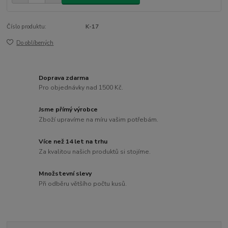
Číslo produktu:
K-17
Do oblíbených
Doprava zdarma
Pro objednávky nad 1500 Kč.
Jsme přímý výrobce
Zboží upravíme na míru vašim potřebám.
Více než 14 let na trhu
Za kvalitou našich produktů si stojíme.
Množstevní slevy
Při odběru většího počtu kusů.