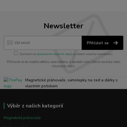
Newsletter
Přihlásit se
Souhlasím se
zpracováním osobních údajů
za účelem rozesílky newsletteru.
Přihlaste se do našeho odběru newsletteru a neuteče vám žádná novinka nebo
chystaná sleva.
Magnetické plánovače, samolepky na zeď a dárky s
vlastním potiskem
Výběr z našich kategorií
Magnetické plánovače